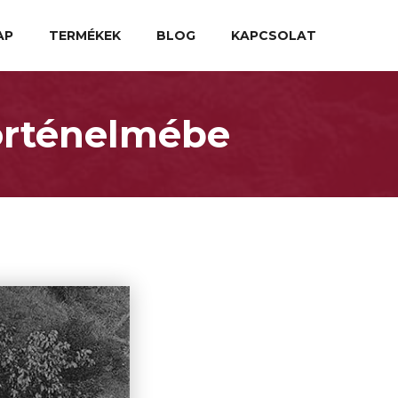
AP
TERMÉKEK
BLOG
KAPCSOLAT
örténelmébe