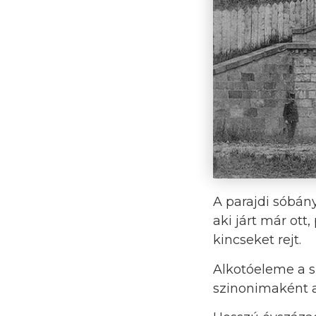
A parajdi sóbány
aki járt már ott
kincseket rejt.
Alkotóeleme a s
szinonimaként a